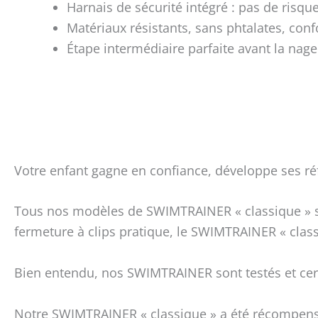
Harnais de sécurité intégré : pas de risq
Matériaux résistants, sans phtalates, c
Étape intermédiaire parfaite avant la nage
Votre enfant gagne en confiance, développe ses réfl
Tous nos modèles de SWIMTRAINER « classique » so
fermeture à clips pratique, le SWIMTRAINER « classi
Bien entendu, nos SWIMTRAINER sont testés et cert
Notre SWIMTRAINER « classique » a été récompensé