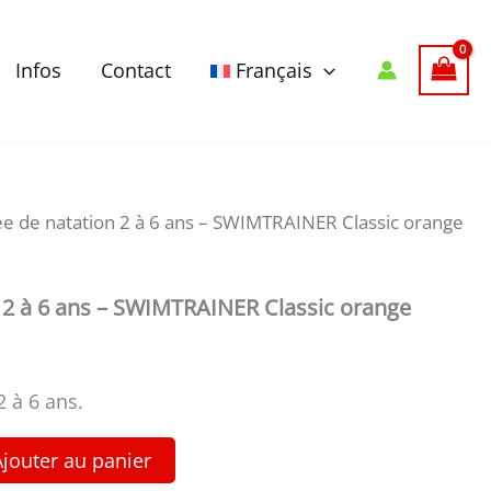
Infos
Contact
Français
e de natation 2 à 6 ans – SWIMTRAINER Classic orange
 2 à 6 ans – SWIMTRAINER Classic orange
2 à 6 ans.
Ajouter au panier