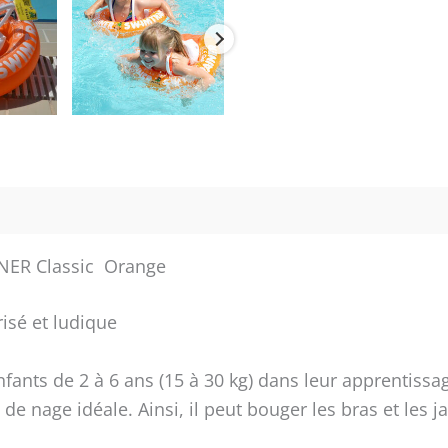
tails du produit
INER Classic Orange
isé et ludique
ts de 2 à 6 ans (15 à 30 kg) dans leur apprentissag
 de nage idéale. Ainsi, il peut bouger les bras et les