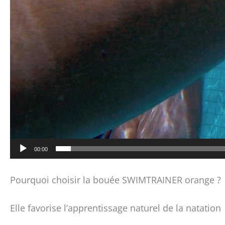
00:00
Pourquoi choisir la bouée SWIMTRAINER orange ?
Elle favorise l’apprentissage naturel de la natation