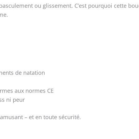
t basculement ou glissement. C’est pourquoi cette bou
me.
ments de natation
formes aux normes CE
ss ni peur
amusant – et en toute sécurité.