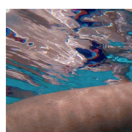
Lecteur
vidéo