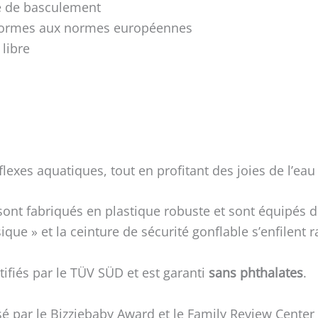
ue de basculement
onformes aux normes européennes
 libre
exes aquatiques, tout en profitant des joies de l’eau 
nt fabriqués en plastique robuste et sont équipés d
que » et la ceinture de sécurité gonflable s’enfilent 
ifiés par le TÜV SÜD et est garanti
sans phthalates
.
 par le Bizziebaby Award et le Family Review Center