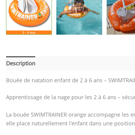
Description
Informations complémentaires
Dé
Bouée de natation enfant de 2 à 6 ans – SWIMTRA
Apprentissage de la nage pour les 2 à 6 ans – sécur
La bouée SWIMTRAINER orange accompagne les enfan
elle place naturellement l’enfant dans une position